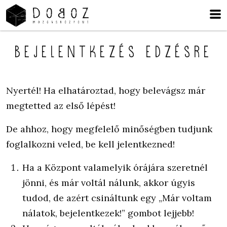
Bejelentkezés edzésre
Nyertél! Ha elhatároztad, hogy belevágsz már
megtetted az első lépést!
De ahhoz, hogy megfelelő minőségben tudjunk
foglalkozni veled, be kell jelentkezned!
Ha a Központ valamelyik órájára szeretnél
jönni, és már voltál nálunk, akkor úgyis
tudod, de azért csináltunk egy „Már voltam
nálatok, bejelentkezek!” gombot lejjebb!