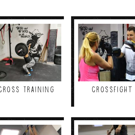
Cross Training
Crossfight