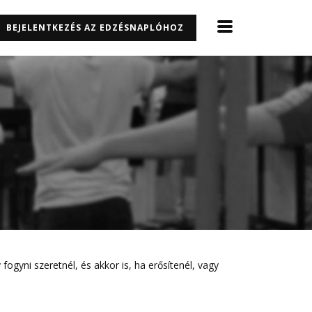
BEJELENTKEZÉS AZ EDZÉSNAPLÓHOZ
ogyni szeretnél, és akkor is, ha erősítenél, vagy