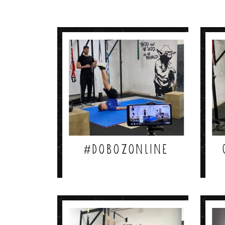
#dobozonline