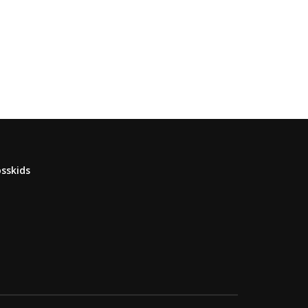
sskids