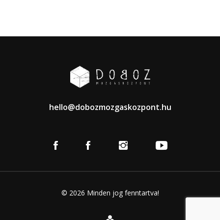
hello@dobozmozgaskozpont.hu
© 2026 Minden jog fenntartva!