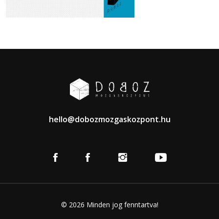
hello@dobozmozgaskozpont.hu
© 2026 Minden jog fenntartva!