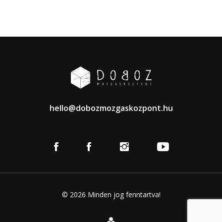
hello@dobozmozgaskozpont.hu
© 2026 Minden jog fenntartva!