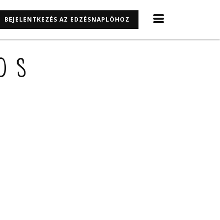
BEJELENTKEZÉS AZ EDZÉSNAPLÓHOZ
os