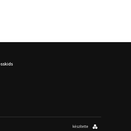
sskids
készítette