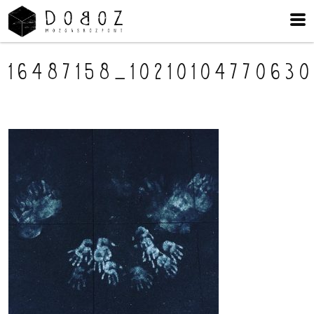
16487158_1021010477063