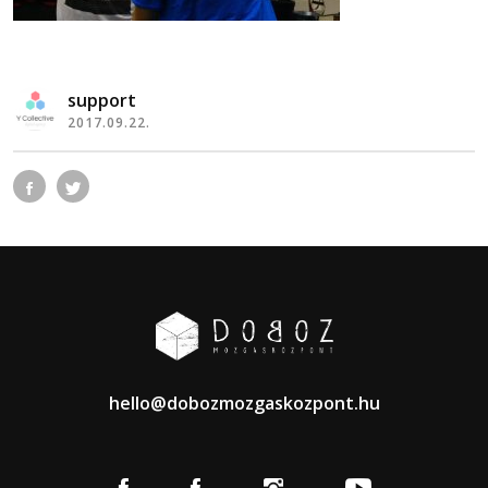
support
2017.09.22.
hello@dobozmozgaskozpont.hu