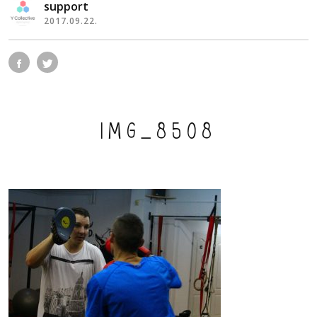
support
2017.09.22.
IMG_8508