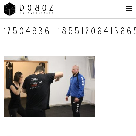
17504936_1855120641366