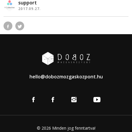
support
2017.09.27.
hello@dobozmozgaskozpont.hu
© 2026 Minden jog fenntartva!