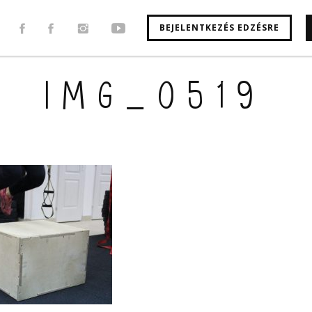
BEJELENTKEZÉS EDZÉSRE
IMG_0519