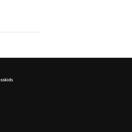
sskids