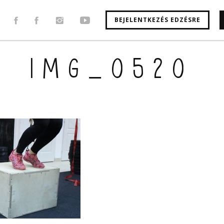
BEJELENTKEZÉS EDZÉSRE
IMG_0520