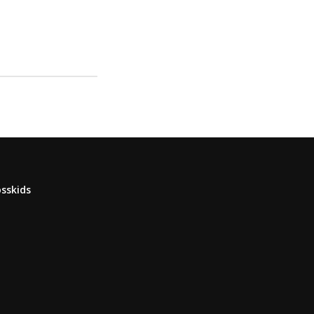
sskids