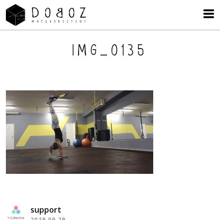
IMG_0135
support
2019.09.29.