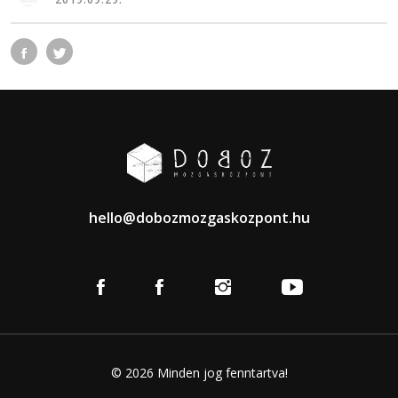
hello@dobozmozgaskozpont.hu
© 2026 Minden jog fenntartva!